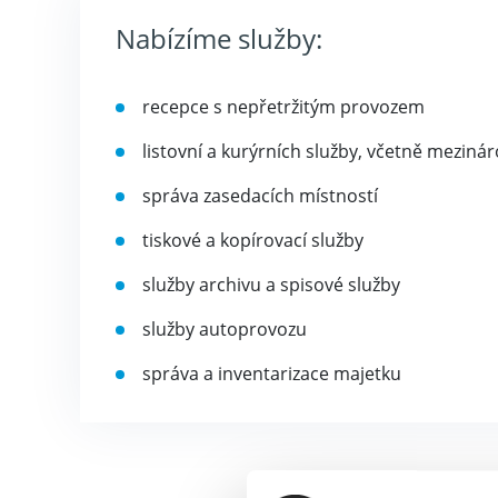
Nabízíme služby:
recepce s nepřetržitým provozem
listovní a kurýrních služby, včetně meziná
správa zasedacích místností
tiskové a kopírovací služby
služby archivu a spisové služby
služby autoprovozu
správa a inventarizace majetku