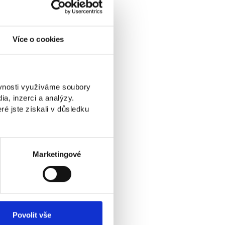
Více o cookies
ěvnosti využíváme soubory
a, inzerci a analýzy.
ré jste získali v důsledku
Marketingové
Povolit vše