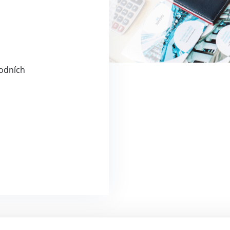
rodních